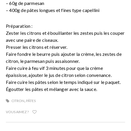
– 60g de parmesan
– 400g de pâtes longues et fines type capellini
Préparation :
Zester les citrons et ébouillanter les zestes puis les couper
avec une paire de ciseaux.
Presser les citrons et réserver.
Faire fondre le beurre puis ajouter la crème, les zestes de
citron, le parmesan puis assaisonner.
Faire cuire à feu vif 3 minutes pour que la crème
épaississe, ajouter le jus de citron selon convenance.
Faire cuire les pâtes selon le temps indiqué sur le paquet.
Égoutter les pâtes et mélanger avec la sauce.
,
CITRON
PÂTES
VOUS AIMEZ ?