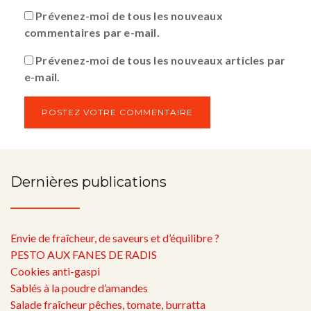
Prévenez-moi de tous les nouveaux
commentaires par e-mail.
Prévenez-moi de tous les nouveaux articles par
e-mail.
Dernières publications
Envie de fraîcheur, de saveurs et d’équilibre ?
PESTO AUX FANES DE RADIS
Cookies anti-gaspi
Sablés à la poudre d’amandes
Salade fraîcheur pêches, tomate, burratta