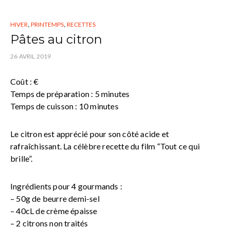
,
,
HIVER
PRINTEMPS
RECETTES
Pâtes au citron
26 AVRIL 2019
Coût : €
Temps de préparation : 5 minutes
Temps de cuisson : 10 minutes
Le citron est apprécié pour son côté acide et
rafraîchissant. La célèbre recette du film “Tout ce qui
brille”.
Ingrédients pour 4 gourmands :
– 50g de beurre demi-sel
– 40cL de crème épaisse
– 2 citrons non traités