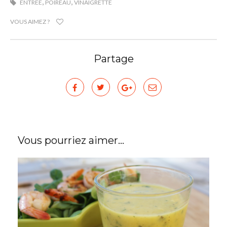
,
,
ENTRÉE
POIREAU
VINAIGRETTE
VOUS AIMEZ ?
Partage
Vous pourriez aimer...