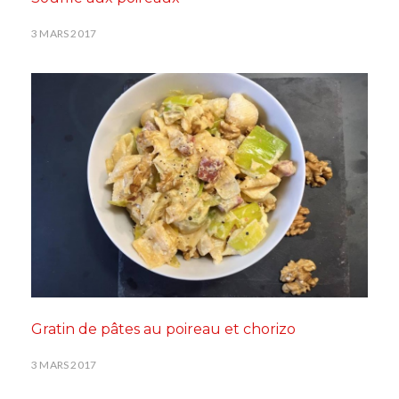
3 MARS 2017
Gratin de pâtes au poireau et chorizo
3 MARS 2017