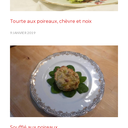
Tourte aux poireaux, chèvre et noix
9 JANVIER 2019
Soufflé aux poireaux