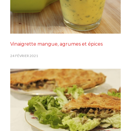
Vinaigrette mangue, agrumes et épices
24 FÉVRIER 2021