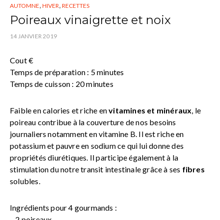
,
,
AUTOMNE
HIVER
RECETTES
Poireaux vinaigrette et noix
14 JANVIER 2019
Cout €
Temps de préparation : 5 minutes
Temps de cuisson : 20 minutes
Faible en calories et riche en
vitamines et minéraux
, le
poireau contribue à la couverture de nos besoins
journaliers notamment en vitamine B. Il est riche en
potassium et pauvre en sodium ce qui lui donne des
propriétés diurétiques. Il participe également à la
stimulation du notre transit intestinale grâce à ses
fibres
solubles.
Ingrédients pour 4 gourmands :
– 2 poireaux