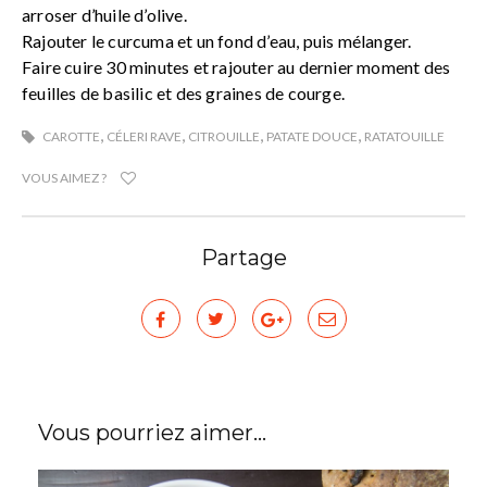
arroser d’huile d’olive.
Rajouter le curcuma et un fond d’eau, puis mélanger.
Faire cuire 30 minutes et rajouter au dernier moment des
feuilles de basilic et des graines de courge.
,
,
,
,
CAROTTE
CÉLERI RAVE
CITROUILLE
PATATE DOUCE
RATATOUILLE
VOUS AIMEZ ?
Partage
Vous pourriez aimer...