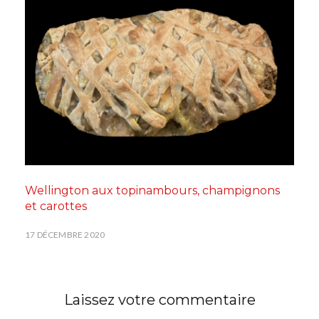
Wellington aux topinambours, champignons
et carottes
17 DÉCEMBRE 2020
Laissez votre commentaire