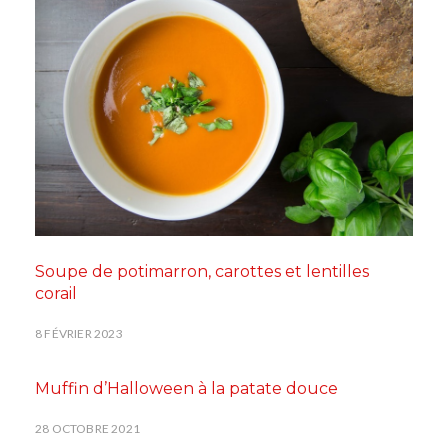
Soupe de potimarron, carottes et lentilles
corail
8 FÉVRIER 2023
Muffin d’Halloween à la patate douce
28 OCTOBRE 2021