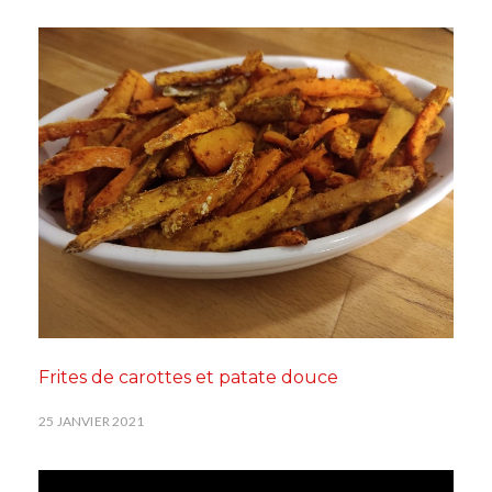
Frites de carottes et patate douce
25 JANVIER 2021