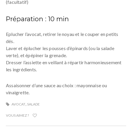
(facultatif)
Préparation : 10 min
Eplucher l’avocat, retirer le noyau et le couper en petits
dés.
Laver et éplucher les pousses d’épinards (ou la salade
verte), et épépiner la grenade.
Dresser l’assiette en veillant à répartir harmonieusement
les ingrédients.
Assaisonner d’une sauce au choix : mayonnaise ou
vinaigrette.
,
AVOCAT
SALADE
VOUS AIMEZ ?