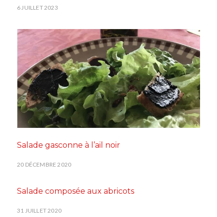
6 JUILLET 2023
Salade gasconne à l’ail noir
20 DÉCEMBRE 2020
Salade composée aux abricots
31 JUILLET 2020