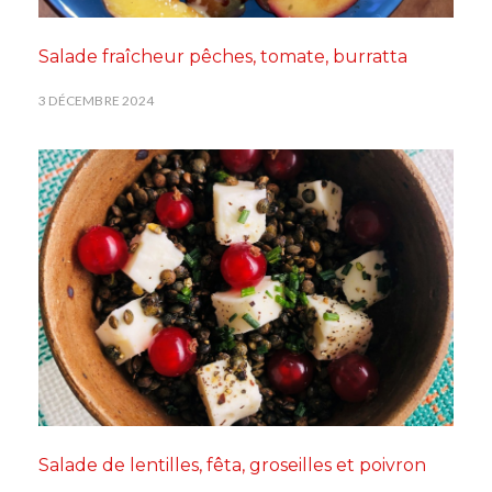
Salade fraîcheur pêches, tomate, burratta
3 DÉCEMBRE 2024
Salade de lentilles, fêta, groseilles et poivron