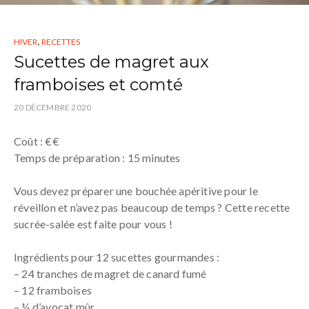
,
HIVER
RECETTES
Sucettes de magret aux
framboises et comté
20 DÉCEMBRE 2020
Coût : €€
Temps de préparation : 15 minutes
Vous devez préparer une bouchée apéritive pour le
réveillon et n’avez pas beaucoup de temps ? Cette recette
sucrée-salée est faite pour vous !
Ingrédients pour 12 sucettes gourmandes :
– 24 tranches de magret de canard fumé
– 12 framboises
– ¼ d’avocat mûr