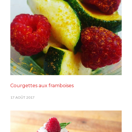
Courgettes aux framboises
17 AOÛT 2017