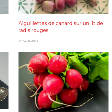
Aiguillettes de canard sur un lit de
radis rouges
29 AVRIL 2018