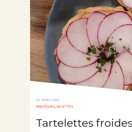
31 MARS 2022
,
PRINTEMPS
RECETTES
Tartelettes froide