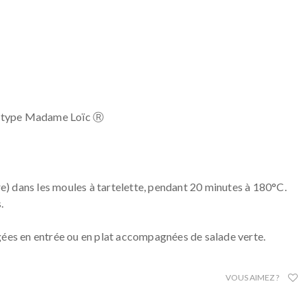
es type Madame Loïc Ⓡ
ure) dans les moules à tartelette, pendant 20 minutes à 180°C.
.
gées en entrée ou en plat accompagnées de salade verte.
VOUS AIMEZ ?