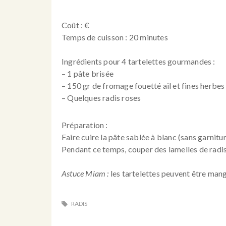
Coût : €
Temps de cuisson : 20 minutes
Ingrédients pour 4 tartelettes gourmandes :
– 1 pâte brisée
– 150 gr de fromage fouetté ail et fines herb
– Quelques radis roses
Préparation :
Faire cuire la pâte sablée à blanc (sans garnit
Pendant ce temps, couper des lamelles de radis
Astuce Miam :
les tartelettes peuvent être man
RADIS