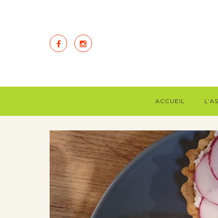
ACCUEIL
L’A