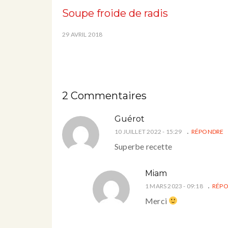
Soupe froide de radis
29 AVRIL 2018
2 Commentaires
Guérot
10 JUILLET 2022 - 15:29
RÉPONDRE
Superbe recette
Miam
1 MARS 2023 - 09:18
RÉP
Merci