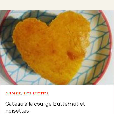
,
,
AUTOMNE
HIVER
RECETTES
Gâteau à la courge Butternut et
noisettes