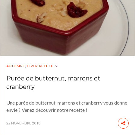
,
,
AUTOMNE
HIVER
RECETTES
Purée de butternut, marrons et
cranberry
Une purée de butternut, marrons et cranberry vous donne
envie ? Venez découvrir notre recette !
22 NOVEMBRE 2018