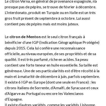
Le citron Verna, en général de provenance espagnole, n’a
presque pas de pépins, se trouve de février à décembre.
L’Interdonato, produit en Turquie ou en Italie est un très
gros fruit présent de septembre à octobre. Lui aussi
contient peu de pépins mais est moins juteux.
Le
citron de Menton
est le seul citron français à
bénéficier d’une IGP (Indication Géographique Protégée)
depuis 2015. Cela lui confère une reconnaissance
officielle, au niveau européen, de ses propriétés et de sa
qualité. Il est très parfumé, riche en acides. Sa peau
contient une forte teneur en huile essentielle. Sa taille est
généreuse. Une de ses particularités est d’être récolté à la
main et à maturité de décembre à juin, parfois septembre.
Il existe 6 IGP en Europe (dont une seule en France) : les
citrons italiens de Sorrente, d’Amalfi, de Syracuse et ceux
d’Algarve au Portugal ou encore les Valencianos
d’Espagne.
Il existe d’autres variétés, comme les variétés Lisbonne,