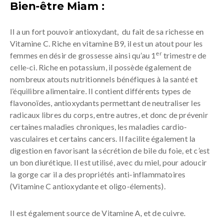
Bien-être Miam :
Il a un fort pouvoir antioxydant, du fait de sa richesse en
Vitamine C. Riche en vitamine B9, il est un atout pour les
er
femmes en désir de grossesse ainsi qu’au 1
trimestre de
celle-ci. Riche en potassium, il possède également de
nombreux atouts nutritionnels bénéfiques à la santé et
l’équilibre alimentaire. Il contient différents types de
flavonoïdes, antioxydants permettant de neutraliser les
radicaux libres du corps, entre autres, et donc de prévenir
certaines maladies chroniques, les maladies cardio-
vasculaires et certains cancers. Il facilite également la
digestion en favorisant la sécrétion de bile du foie, et c’est
un bon diurétique. Il est utilisé, avec du miel, pour adoucir
la gorge car il a des propriétés anti-inflammatoires
(Vitamine C antioxydante et oligo-élements).
Il est également source de Vitamine A, et de cuivre.