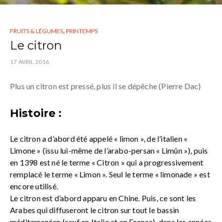
,
FRUITS & LÉGUMES
PRINTEMPS
Le citron
17 AVRIL 2016
Plus un citron est pressé, plus il se dépêche (Pierre Dac)
Histoire :
Le citron a d’abord été appelé « limon », de l’italien «
Limone » (issu lui-même de l’arabo-persan « Limûn »), puis
en 1398 est né le terme « Citron » qui a progressivement
remplacé le terme « Limon ». Seul le terme « limonade » est
encore utilisé.
Le citron est d’abord apparu en Chine. Puis, ce sont les
Arabes qui diffuseront le citron sur tout le bassin
méditerranéen (sauf en Italie et en France), dans les années