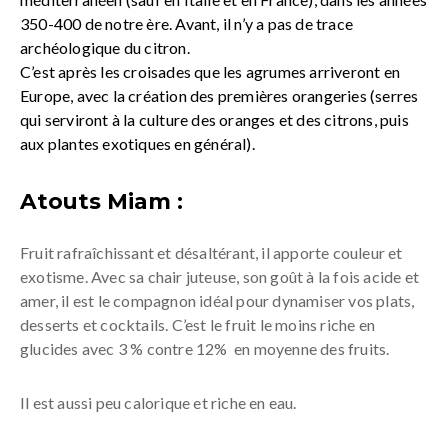
350-400 de notre ère. Avant, il n’y a pas de trace
archéologique du citron.
C’est après les croisades que les agrumes arriveront en
Europe, avec la création des premières orangeries (serres
qui serviront à la culture des oranges et des citrons, puis
aux plantes exotiques en général).
Atouts Miam :
Fruit rafraîchissant et désaltérant, il apporte couleur et
exotisme. Avec sa chair juteuse, son goût à la fois acide et
amer, il est le compagnon idéal pour dynamiser vos plats,
desserts et cocktails. C’est le fruit le moins riche en
glucides avec 3 % contre 12% en moyenne des fruits.
Il est aussi peu calorique et riche en eau.