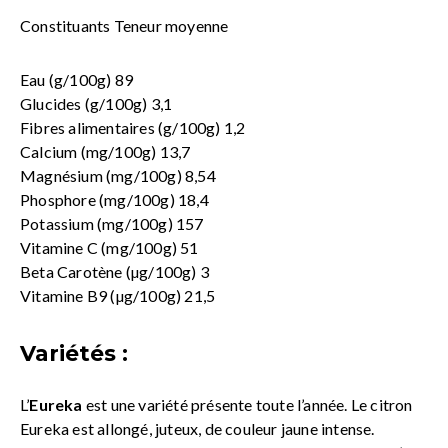
Constituants Teneur moyenne
Eau (g/100g) 89
Glucides (g/100g) 3,1
Fibres alimentaires (g/100g) 1,2
Calcium (mg/100g) 13,7
Magnésium (mg/100g) 8,54
Phosphore (mg/100g) 18,4
Potassium (mg/100g) 157
Vitamine C (mg/100g) 51
Beta Carotène (µg/100g) 3
Vitamine B9 (µg/100g) 21,5
Variétés :
L’
Eureka
est une variété présente toute l’année. Le citron
Eureka est allongé, juteux, de couleur jaune intense.