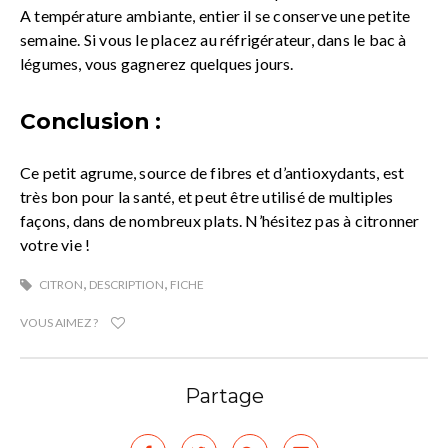
A température ambiante, entier il se conserve une petite
semaine. Si vous le placez au réfrigérateur, dans le bac à
légumes, vous gagnerez quelques jours.
Conclusion :
Ce petit agrume, source de fibres et d’antioxydants, est
très bon pour la santé, et peut être utilisé de multiples
façons, dans de nombreux plats. N’hésitez pas à citronner
votre vie !
,
,
CITRON
DESCRIPTION
FICHE
VOUS AIMEZ ?
Partage