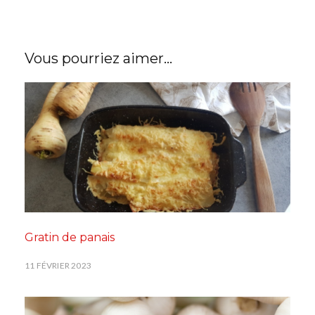
Vous pourriez aimer...
Gratin de panais
11 FÉVRIER 2023