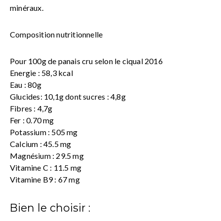
minéraux.
Composition nutritionnelle
Pour 100g de panais cru selon le ciqual 2016
Energie : 58,3 kcal
Eau : 80g
Glucides: 10,1g dont sucres : 4,8g
Fibres : 4,7g
Fer : 0.70 mg
Potassium : 505 mg
Calcium : 45.5 mg
Magnésium : 29.5 mg
Vitamine C : 11.5 mg
Vitamine B9 : 67 mg
Bien le choisir :