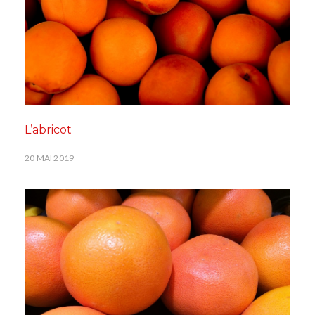
L’abricot
20 MAI 2019