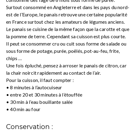
Surtout consommé en Angleterre et dans les pays du nord-
est de l’Europe, le panais retrouve une certaine popularité
en France surtout chez les amateurs de légumes anciens.
Le panais se cuisine de la même façon que la carotte et que
la pomme de terre. Cependant sa cuisson est plus courte.
Il peut se consommer cru ou cuit sous forme de salade ou
sous forme de potage, purée, poêlés, pot-au-feu, frite,
chips …
Une fois épluché, pensez à arroser le panais de citron, car
la chair noircit rapidement au contact de l’air.
Pour la cuisson, il faut compter :
• 8 minutes à l’autocuiseur
• entre 20 et 30 minutes à l’étouffée
• 30 min à l’eau bouillante salée
• 40 min au four
Conservation :