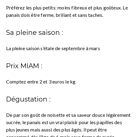
Préférez les plus petits: moins fibreux et plus goûteux. Le
panais dois être ferme, brillant et sans taches.
Sa pleine saison :
La pleine saison s’étale de septembre à mars
Prix MIAM :
Comptez entre 2 et 3 euros le kg
Dégustation :
De par son goût de noisette et sa saveur douce légèrement
sucrée, le panais est un vrai plaisir pour les papilles des
plus jeunes mais aussi des plus âgés. Il peut être
consommé dès l’âge de 6 mois sous forme de purée.