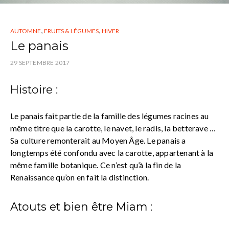
,
,
AUTOMNE
FRUITS & LÉGUMES
HIVER
Le panais
29 SEPTEMBRE 2017
Histoire :
Le panais fait partie de la famille des légumes racines au
même titre que la carotte, le navet, le radis, la betterave …
Sa culture remonterait au Moyen Âge. Le panais a
longtemps été confondu avec la carotte, appartenant à la
même famille botanique. Ce n’est qu’à la fin de la
Renaissance qu’on en fait la distinction.
Atouts et bien être Miam :