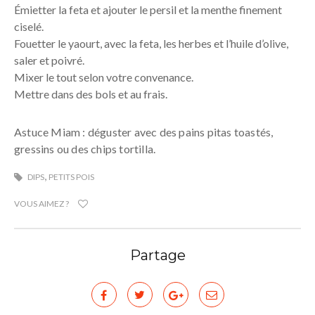
Émietter la feta et ajouter le persil et la menthe finement
ciselé.
Fouetter le yaourt, avec la feta, les herbes et l’huile d’olive,
saler et poivré.
Mixer le tout selon votre convenance.
Mettre dans des bols et au frais.
Astuce Miam : déguster avec des pains pitas toastés,
gressins ou des chips tortilla.
,
DIPS
PETITS POIS
VOUS AIMEZ ?
Partage