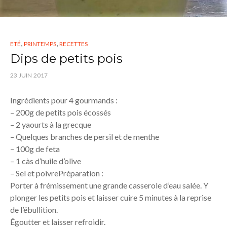
,
,
ETÉ
PRINTEMPS
RECETTES
Dips de petits pois
23 JUIN 2017
Ingrédients pour 4 gourmands :
– 200g de petits pois écossés
– 2 yaourts à la grecque
– Quelques branches de persil et de menthe
– 100g de feta
– 1 càs d’huile d’olive
– Sel et poivre
Préparation :
Porter à frémissement une grande casserole d’eau salée. Y
plonger les petits pois et laisser cuire 5 minutes à la reprise
de l’ébullition.
Égoutter et laisser refroidir.