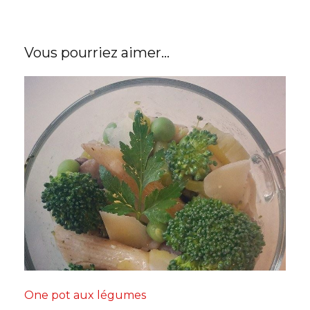
Vous pourriez aimer...
One pot aux légumes