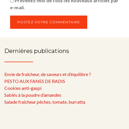
Prévenez-moi de tous les nouveaux articles par
e-mail.
Dernières publications
Envie de fraîcheur, de saveurs et d’équilibre ?
PESTO AUX FANES DE RADIS
Cookies anti-gaspi
Sablés à la poudre d’amandes
Salade fraîcheur pêches, tomate, burratta