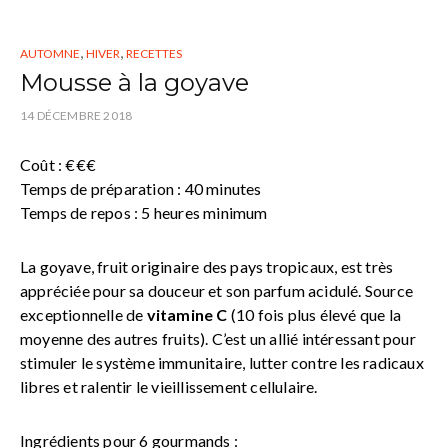
,
,
AUTOMNE
HIVER
RECETTES
Mousse à la goyave
14 DÉCEMBRE 2018
Coût : €€€
Temps de préparation : 40 minutes
Temps de repos : 5 heures minimum
La goyave, fruit originaire des pays tropicaux, est très
appréciée pour sa douceur et son parfum acidulé. Source
exceptionnelle de
vitamine C
(10 fois plus élevé que la
moyenne des autres fruits). C’est un allié intéressant pour
stimuler le système immunitaire, lutter contre les radicaux
libres et ralentir le vieillissement cellulaire.
Ingrédients pour 6 gourmands :