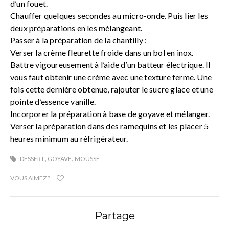
d’un fouet.
Chauffer quelques secondes au micro-onde. Puis lier les
deux préparations en les mélangeant.
Passer à la préparation de la chantilly :
Verser la crème fleurette froide dans un bol en inox.
Battre vigoureusement à l’aide d’un batteur électrique. Il
vous faut obtenir une crème avec une texture ferme. Une
fois cette dernière obtenue, rajouter le sucre glace et une
pointe d’essence vanille.
Incorporer la préparation à base de goyave et mélanger.
Verser la préparation dans des ramequins et les placer 5
heures minimum au réfrigérateur.
,
,
DESSERT
GOYAVE
MOUSSE
VOUS AIMEZ ?
Partage