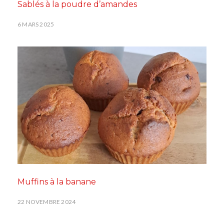
Sablés à la poudre d’amandes
6 MARS 2025
Muffins à la banane
22 NOVEMBRE 2024