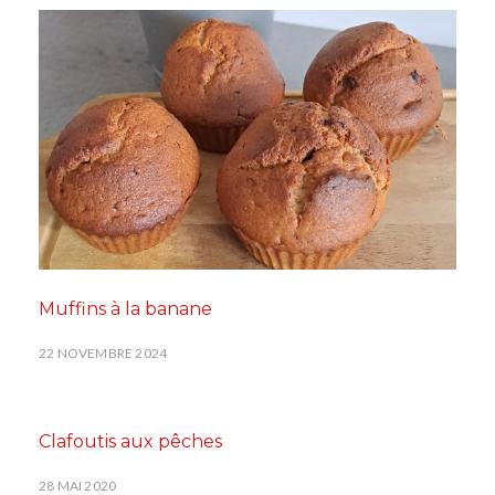
Muffins à la banane
22 NOVEMBRE 2024
Clafoutis aux pêches
28 MAI 2020