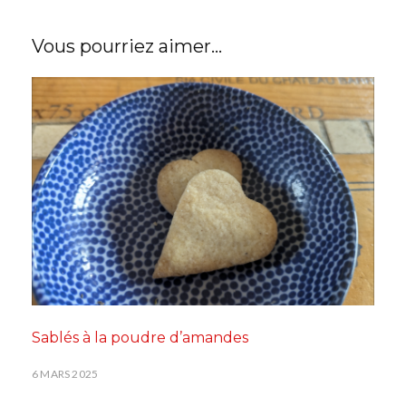
Vous pourriez aimer...
Sablés à la poudre d’amandes
6 MARS 2025