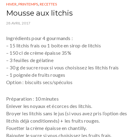
,
,
HIVER
PRINTEMPS
RECETTES
Mousse aux litchis
28 AVRIL 2017
Ingrédients pour 4 gourmands :
– 15 litchis frais ou 1 boite en sirop de litchis
– 150 cl de crème épaisse 35%
– 3 feuilles de gélatine
– 30 g de sucre roux si vous choisissez les litchis frais
– 1 poignée de fruits rouges
Option : biscuits secs/spéculos
Préparation : 10 minutes
Enlever les noyaux et écorces des litchis.
Broyer les litchis sans le jus (si vous avez pris l’option des
litchis déjà conditionnés) + les fruits rouges.
Fouetter la crème épaisse en chantilly.
Rajouter le sucre si vous choisissez les fruits frais.