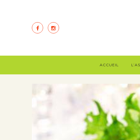
ACCUEIL
L’A