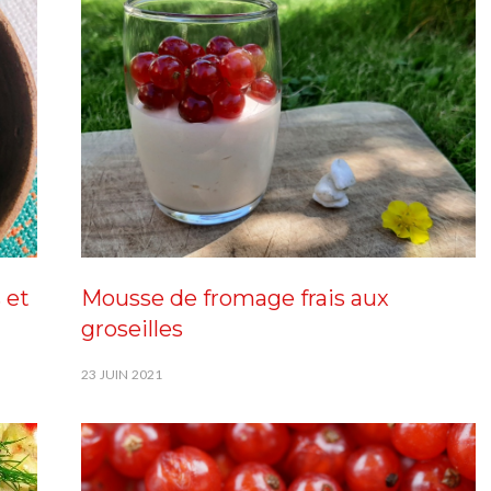
s et
Mousse de fromage frais aux
groseilles
23 JUIN 2021