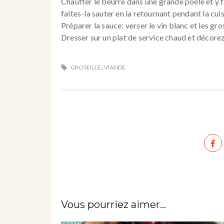
Chauffer le beurre dans une grande poêle et y fa
faites-la sauter en la retournant pendant la cui
Préparer la sauce: verser le vin blanc et les gro
Dresser sur un plat de service chaud et décorez
,
GROSEILLE
VIANDE
Vous pourriez aimer...