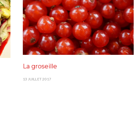
La groseille
13 JUILLET 2017