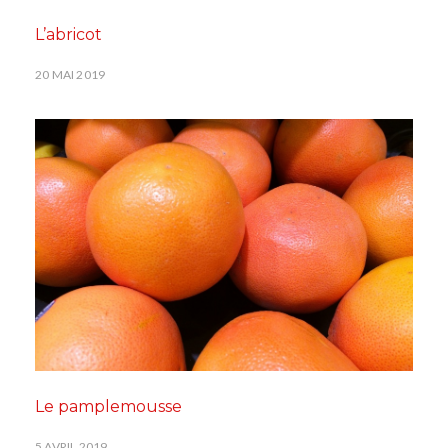
L’abricot
20 MAI 2019
Le pamplemousse
5 AVRIL 2019