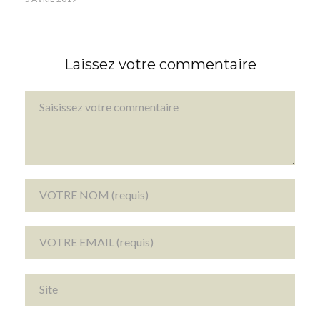
Laissez votre commentaire