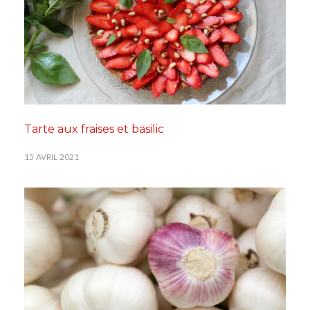
Tarte aux fraises et basilic
15 AVRIL 2021