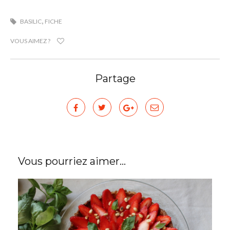
,
BASILIC
FICHE
VOUS AIMEZ ?
Partage
Vous pourriez aimer...