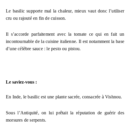
Le basilic supporte mal la chaleur, mieux vaut donc l’utiliser
cru ou rajouté en fin de cuisson.
Il s’accorde parfaitement avec la tomate ce qui en fait un
incontournable de la cuisine italienne. Il est notamment la base
d’une célèbre sauce : le pesto ou pistou.
Le saviez-vous :
En Inde, le basilic est une plante sacrée, consacrée à Vishnou.
Sous l’Antiquité, on lui prêtait la réputation de guérir des
morsures de serpents.