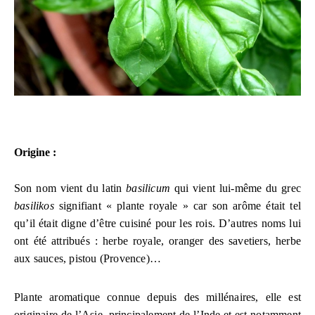
Origine :
Son nom vient du latin
basilicum
qui vient lui-même du grec
basilikos
signifiant « plante royale » car son arôme
était tel
qu’il était digne d’être cuisiné pour les rois. D’autres noms lui
ont été attribués : herbe royale, oranger des savetiers, herbe
aux sauces, pistou (Provence)…
Plante aromatique connue depuis des millénaires, elle est
originaire de l’Asie, principalement de l’Inde et est notamment