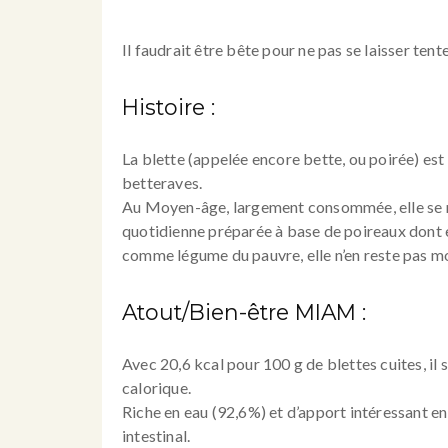
Il faudrait être bête pour ne pas se laisser tente
Histoire :
La blette (appelée encore bette, ou poirée) est
betteraves.
Au Moyen-âge, largement consommée, elle se r
quotidienne préparée à base de poireaux dont e
comme légume du pauvre, elle n’en reste pas m
Atout/Bien-être MIAM :
Avec 20,6 kcal pour 100 g de blettes cuites, il
calorique.
Riche en eau (92,6%) et d’apport intéressant en 
intestinal.