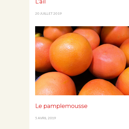
L’ail
20 JUILLET 2019
Le pamplemousse
5 AVRIL 2019