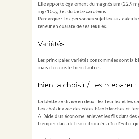
Elle apporte également du magnésium (22,9 mg/1
mg/100g ) et du bêta-carotène.
Remarque : Les personnes sujettes aux calcul
teneur en oxalate de ses feuilles.
Variétés :
Les principales variétés consommées sont la bl
mais il en existe bien d’autres.
Bien la choisir / Les préparer :
La blette se divise en deux : les feuilles et les 
Les choisir avec des côtes bien blanches et ferme
A l’aide d’un économe, enlevez les fils durs de
tremper dans de l’eau citronnée afin d’éviter qu’