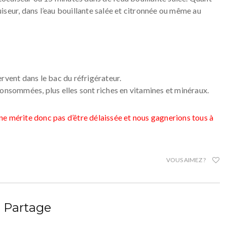
cuiseur, dans l’eau bouillante salée et citronnée ou même au
rvent dans le bac du réfrigérateur.
consommées, plus elles sont riches en vitamines et minéraux.
e mérite donc pas d’être délaissée et nous gagnerions tous à
VOUS AIMEZ ?
Partage