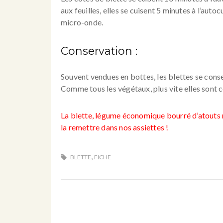
aux feuilles, elles se cuisent 5 minutes à l’auto
micro-onde.
Conservation :
Souvent vendues en bottes, les blettes se conse
Comme tous les végétaux, plus vite elles sont 
La blette, légume économique bourré d’atouts n
la remettre dans nos assiettes !
,
BLETTE
FICHE