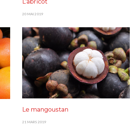
L’abricot
20 MAI 2019
Le mangoustan
21 MARS 2019