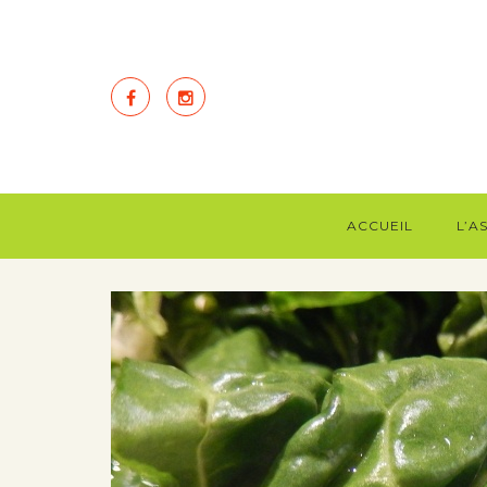
ACCUEIL
L’A