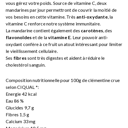
vous gérez votre poids. Source de vitamine C, deux
mandarines par jour permettront de couvrir la moitié de
vos besoins en cette vitamine. Très
anti-oxydante
, la
vitamine C renforce notre système immunitaire.
La mandarine contient également des
carotènes
, des
flavonoïdes
et de la
vitamine E
. Leur pouvoir anti-
oxydant confère à ce fruit un atout intéressant pour limiter
le vieillissement cellulaire.
Ses
fibres
sont très digestes et aident à réduire le
cholestérol sanguin.
Composition nutritionnelle pour 100g de clémentine crue
selon CIQUAL *:
Energie 42 kcal
Eau 86 %
Glucides 9,7 g
Fibres 1,5 g
Calcium 33 mg