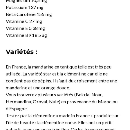
Magnésium 10,5 mg
Potassium 137 mg
Beta Carotène 155 mg
Vitamine C 27 mg
Vitamine E 0,38 mg
Vitamine B9 18,5 ug
Variétés :
En France, la mandarine en tant que telle est très peu
utilisée. La variété star est la clémentine car elle ne
contient pas de pépins. Il s’agit du croisement entre une
mandarine et une orange douce.
Vous trouverez plusieurs variétés (Bekria, Nour,
Hermandina, Oroval, Nule) en provenance du Maroc ou
d’Espagne.
Testez par la clémentine « made in France » produite sur
l’île de beauté : la clémentine corse. Elles ont un petit
gabarit, avec une peau très fine. On les trouve souvent