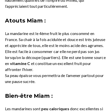
hautement qualifiés de l’Empire du Milieu, qui
l’appréciaient tout particulièrement.
Atouts Miam :
La mandarine est le 4ème fruit le plus consommé en
France. Sa chair à la fois acidulée et douce est très juteuse
et appréciée de tous, elle est le moins acide des agrumes.
Elle est facile à consommer car elle ne perd pas son jus
lorsqu’on la découpe (quartiers). Elle est une bonne source
en
vitamine C
et constitue un excellent fruit pour
affronter l’hiver.
Sa peau épaisse vous permettra de l’amener partout pour
une pause sucrée.
Bien-être Miam :
Les mandarines sont
peu caloriques
donc excellentes si