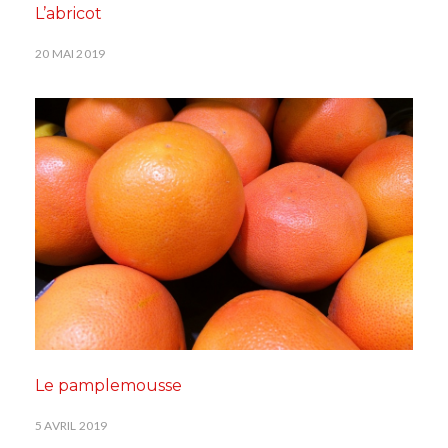
L’abricot
20 MAI 2019
Le pamplemousse
5 AVRIL 2019