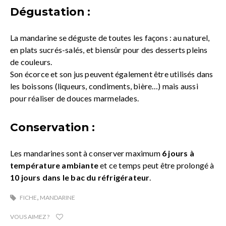
Dégustation :
La mandarine se déguste de toutes les façons : au naturel,
en plats sucrés-salés, et biensûr pour des desserts pleins
de couleurs.
Son écorce et son jus peuvent également être utilisés dans
les boissons (liqueurs, condiments, bière…) mais aussi
pour réaliser de douces marmelades.
Conservation :
Les mandarines sont à conserver maximum
6 jours à
température ambiante
et ce temps peut être prolongé à
10 jours dans le bac du réfrigérateur
.
,
FICHE
MANDARINE
VOUS AIMEZ ?