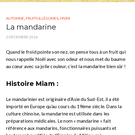
,
,
AUTOMNE
FRUITS & LÉGUMES
HIVER
La mandarine
2 DÉCEMBRE 2016
Quand le froid pointe son nez, on pense tous à un fruit qui
nous rappelle Noël avec son odeur et nous met du baume
au cœur avec sa jolie couleur, c’est la mandarine bien sûr !
Histoire Miam :
Le mandarinier est originaire d’Asie du Sud-Est, il a été
importé en Europe qu’au cours du 19ème siècle. Dans la
culture chinoise, la mandarine est utilisée dans les
préparations médicales. Le nom « mandarine » fait
référence aux mandarins, fonctionnaires puissants et