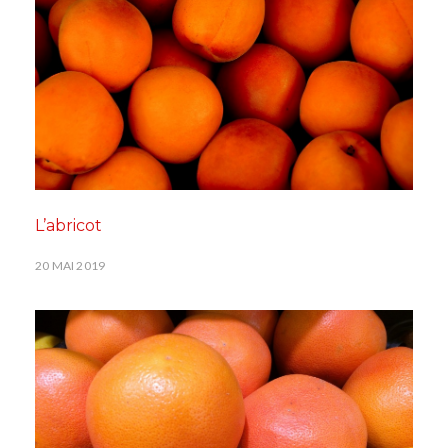
L’abricot
20 MAI 2019