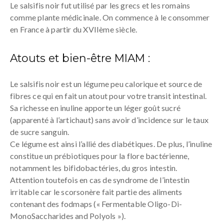
Le salsifis noir fut utilisé par les grecs et les romains
comme plante médicinale. On commence à le consommer
en France à partir du XVIIème siècle.
Atouts et bien-être MIAM :
Le salsifis noir est un légume peu calorique et source de
fibres ce qui en fait un atout pour votre transit intestinal.
Sa richesse en inuline apporte un léger goût sucré
(apparenté à l’artichaut) sans avoir d’incidence sur le taux
de sucre sanguin.
Ce légume est ainsi l’allié des diabétiques. De plus, l’inuline
constitue un prébiotiques pour la flore bactérienne,
notamment les bifidobactéries, du gros intestin.
Attention toutefois en cas de syndrome de l’intestin
irritable car le scorsonère fait partie des aliments
contenant des fodmaps (« Fermentable Oligo-Di-
MonoSaccharides and Polyols »).