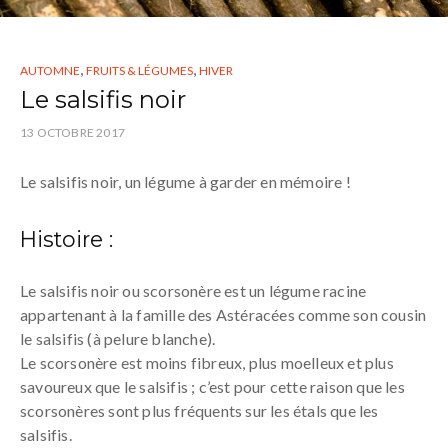
,
,
AUTOMNE
FRUITS & LÉGUMES
HIVER
Le salsifis noir
13 OCTOBRE 2017
Le salsifis noir, un légume à garder en mémoire !
Histoire :
Le salsifis noir ou scorsonère est un légume racine
appartenant à la famille des Astéracées comme son cousin
le salsifis (à pelure blanche).
Le scorsonère est moins fibreux, plus moelleux et plus
savoureux que le salsifis ; c’est pour cette raison que les
scorsonères sont plus fréquents sur les étals que les
salsifis.