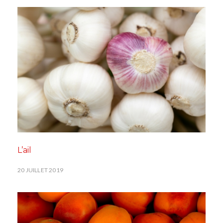
L’ail
20 JUILLET 2019