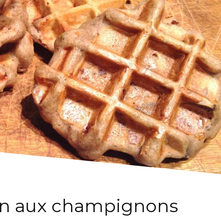
sin aux champignons