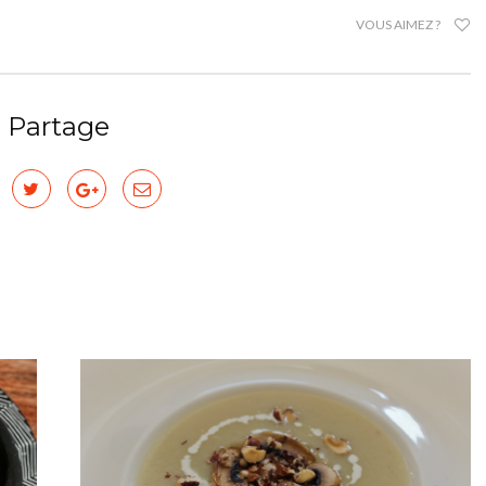
VOUS AIMEZ ?
Partage