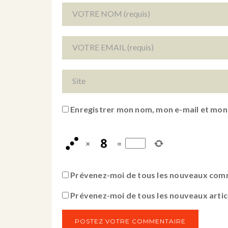
Enregistrer mon nom, mon e-mail et mon
×
=
Prévenez-moi de tous les nouveaux comm
Prévenez-moi de tous les nouveaux articl