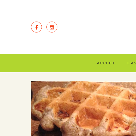
ACCUEIL
L’A