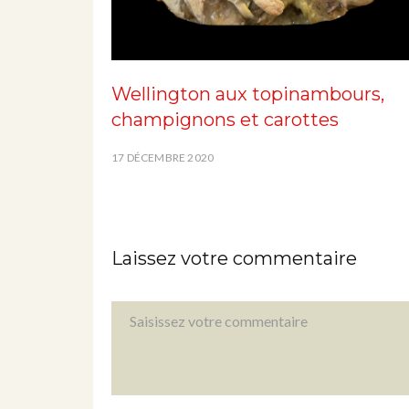
Wellington aux topinambours,
champignons et carottes
17 DÉCEMBRE 2020
Laissez votre commentaire