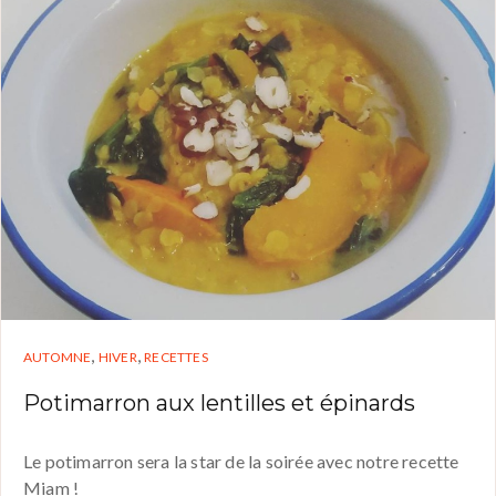
,
,
AUTOMNE
HIVER
RECETTES
Potimarron aux lentilles et épinards
Le potimarron sera la star de la soirée avec notre recette
Miam !