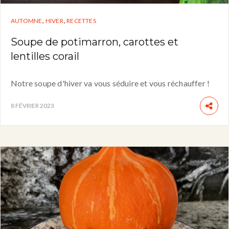
,
,
AUTOMNE
HIVER
RECETTES
Soupe de potimarron, carottes et
lentilles corail
Notre soupe d'hiver va vous séduire et vous réchauffer !
8 FÉVRIER 2023