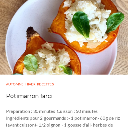
,
,
AUTOMNE
HIVER
RECETTES
Potimarron farci
Préparation : 30 minutes Cuisson : 50 minutes
Ingrédients pour 2 gourmands :- 1 potimarron- 60g de riz
(avant cuisson)- 1/2 oignon - 1 gousse d’ail- herbes de