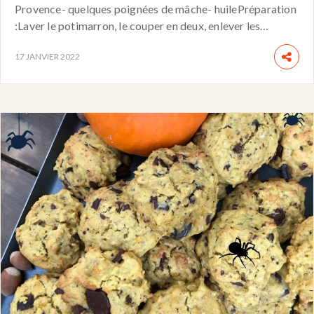
Provence- quelques poignées de mâche- huilePréparation
:Laver le potimarron, le couper en deux, enlever les…
17 JANVIER 2022