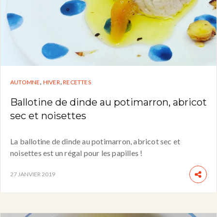
,
,
AUTOMNE
HIVER
RECETTES
Ballotine de dinde au potimarron, abricot
sec et noisettes
La ballotine de dinde au potimarron, abricot sec et
noisettes est un régal pour les papilles !
27 JANVIER 2019