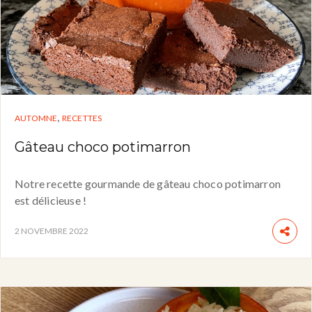
,
AUTOMNE
RECETTES
Gâteau choco potimarron
Notre recette gourmande de gâteau choco potimarron
est délicieuse !
2 NOVEMBRE 2022