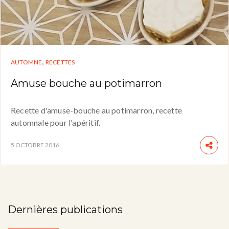
,
AUTOMNE
RECETTES
Amuse bouche au potimarron
Recette d'amuse-bouche au potimarron, recette
automnale pour l'apéritif.
5 OCTOBRE 2016
Dernières publications