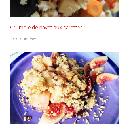
Crumble de navet aux carottes
7 OCTOBRE 2020