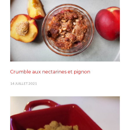
Crumble aux nectarines et pignon
14 JUILLET 2021