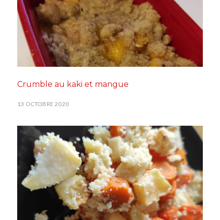
Crumble au kaki et mangue
13 OCTOBRE 2020