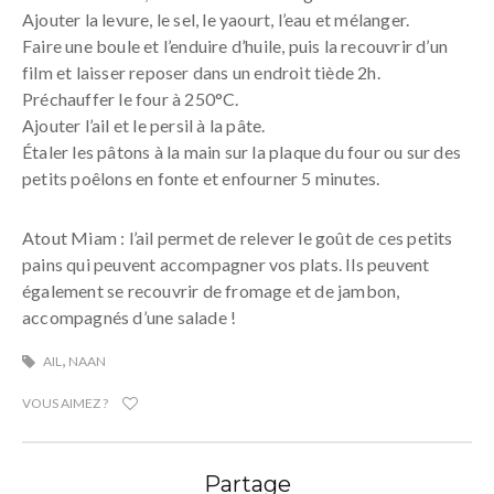
Ajouter la levure, le sel, le yaourt, l’eau et mélanger.
Faire une boule et l’enduire d’huile, puis la recouvrir d’un
film et laisser reposer dans un endroit tiède 2h.
Préchauffer le four à 250°C.
Ajouter l’ail et le persil à la pâte.
Étaler les pâtons à la main sur la plaque du four ou sur des
petits poêlons en fonte et enfourner 5 minutes.
Atout Miam : l’ail permet de relever le goût de ces petits
pains qui peuvent accompagner vos plats. Ils peuvent
également se recouvrir de fromage et de jambon,
accompagnés d’une salade !
,
AIL
NAAN
VOUS AIMEZ ?
Partage