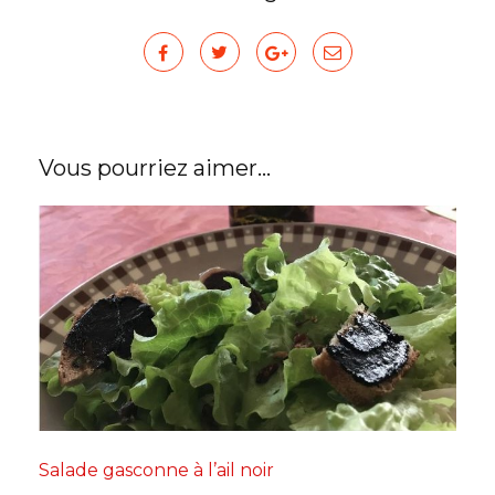
Vous pourriez aimer...
Salade gasconne à l’ail noir