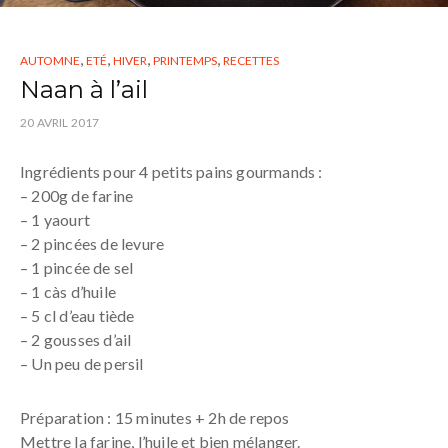
,
,
,
,
AUTOMNE
ETÉ
HIVER
PRINTEMPS
RECETTES
Naan à l’ail
20 AVRIL 2017
Ingrédients pour 4 petits pains gourmands :
– 200g de farine
– 1 yaourt
– 2 pincées de levure
– 1 pincée de sel
– 1 càs d’huile
– 5 cl d’eau tiède
– 2 gousses d’ail
– Un peu de persil
Préparation : 15 minutes + 2h de repos
Mettre la farine, l’huile et bien mélanger.